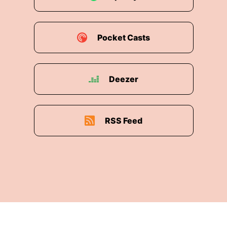
Pocket Casts
Deezer
RSS Feed