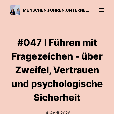
MENSCHEN.FÜHREN.UNTERNEHMEN
#047 I Führen mit
Fragezeichen - über
Zweifel, Vertrauen
und psychologische
Sicherheit
14. April 2026